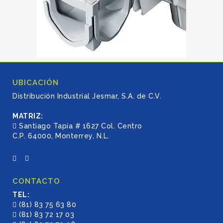
UBICACIÓN
Distribución Industrial Jesmar, S.A. de C.V.
MATRIZ:
Santiago Tapia # 1627 Col. Centro
C.P. 64000, Monterrey, N.L.
CONTACTO
TEL:
(81) 83 75 63 80
(81) 83 72 17 03