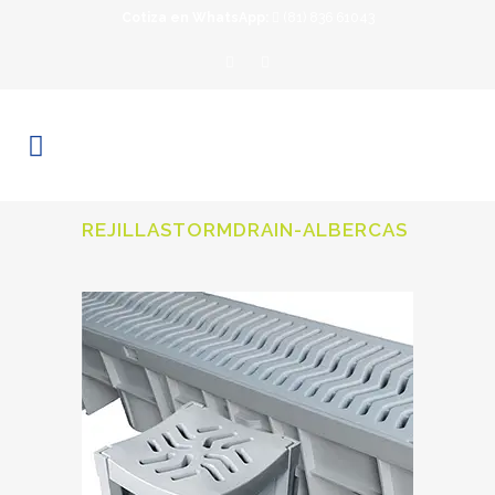
Cotiza en WhatsApp:
(81) 836 61043
REJILLASTORMDRAIN-ALBERCAS