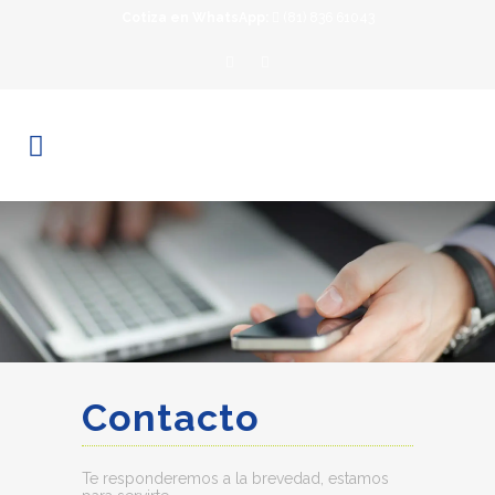
Cotiza en WhatsApp:
(81) 836 61043
Contacto
Te responderemos a la brevedad, estamos