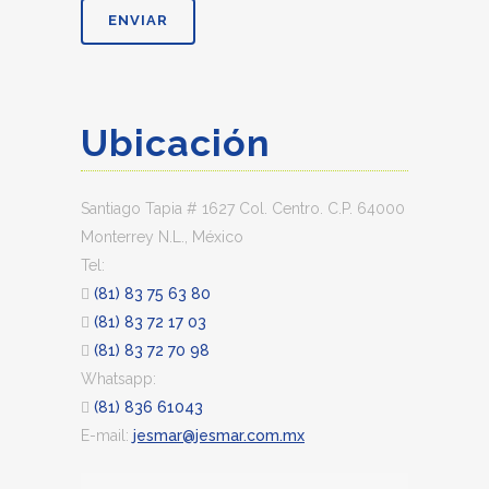
Ubicación
Santiago Tapia # 1627 Col. Centro. C.P. 64000
Monterrey N.L., México
Tel:
(81) 83 75 63 80
(81) 83 72 17 03
(81) 83 72 70 98
Whatsapp:
(81) 836 61043
E-mail:
jesmar@jesmar.com.mx