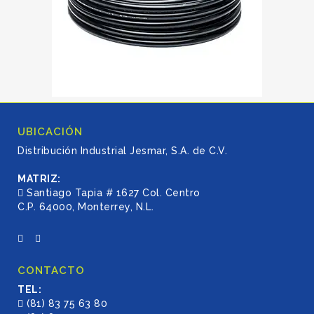
UBICACIÓN
Distribución Industrial Jesmar, S.A. de C.V.
MATRIZ:
Santiago Tapia # 1627 Col. Centro
C.P. 64000, Monterrey, N.L.
CONTACTO
TEL:
(81) 83 75 63 80