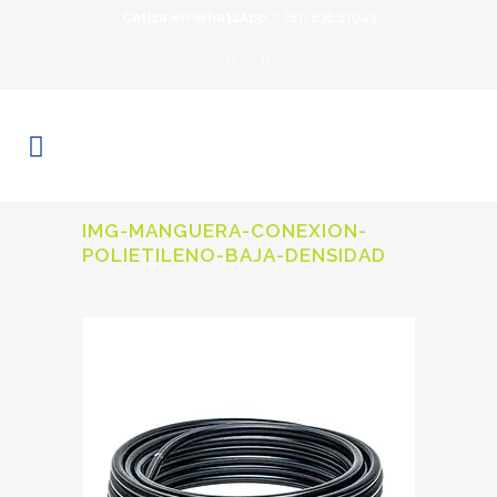
Cotiza en WhatsApp:
(81) 836 61043
IMG-MANGUERA-CONEXION-
POLIETILENO-BAJA-DENSIDAD