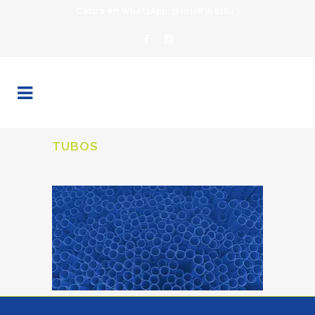
Cotiza en WhatsApp:
(81) 836 61043
TUBOS