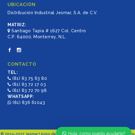
UBICACIÓN
Distribución Industrial Jesmar, S.A. de C.V.
MATRIZ:
Santiago Tapia # 1627 Col. Centro
C.P. 64000, Monterrey, N.L.
CONTACTO
TEL:
(81) 83 75 63 80
(81) 83 72 17 03
(81) 83 72 70 98
WHATSAPP:
(81) 836 61043
Hola, como puedo ayudarte?
© 2019-2022 Jesmar |
Aviso de Privacidad
| Diseño por:
AVADA 360 | Medios