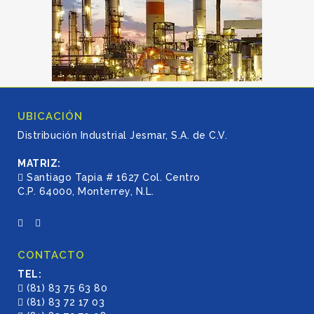
UBICACIÓN
Distribución Industrial Jesmar, S.A. de C.V.
MATRIZ:
Santiago Tapia # 1627 Col. Centro
C.P. 64000, Monterrey, N.L.
CONTACTO
TEL:
(81) 83 75 63 80
(81) 83 72 17 03