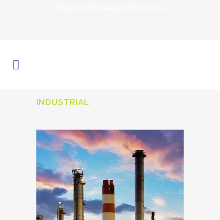
Cotiza en WhatsApp:
(81) 836 61043
INDUSTRIAL